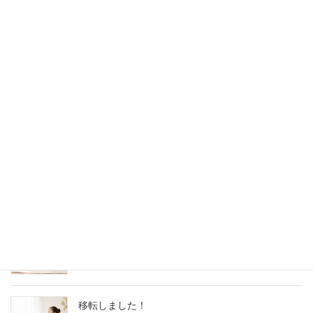
052-715-7344
10:00 - 22:00【火～日】
体験レッスンはこちら
体験レッスンのお申込みはこちら
インフォメーション
地球瞑想会
2025年10月25日
お話会＆瞑想会のお知らせ
2025年9月29日
移転しました！