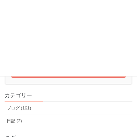
052-715-7344
10:00 - 22:00【火～日】
体験レッスンはこちら
体験レッスンのお申込みはこちら
カテゴリー
ブログ (161)
日記 (2)