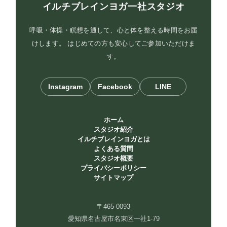
イルチブレインヨガ一社スタジオ
呼吸・体操・瞑想を通して、心と体を整える時間をお届
けします。 はじめての方も安心してご参加いただけま
す。
Instagram
Facebook
LINE
ホーム
スタジオ紹介
イルチブレインヨガとは
よくある質問
スタジオ概要
プライバシーポリシー
サイトマップ
〒465-0093
愛知県名古屋市名東区一社1-79