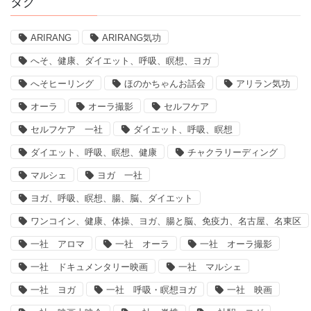
タグ
ARIRANG
ARIRANG気功
へそ、健康、ダイエット、呼吸、瞑想、ヨガ
へそヒーリング
ほのかちゃんお話会
アリラン気功
オーラ
オーラ撮影
セルフケア
セルフケア 一社
ダイエット、呼吸、瞑想
ダイエット、呼吸、瞑想、健康
チャクラリーディング
マルシェ
ヨガ 一社
ヨガ、呼吸、瞑想、腸、脳、ダイエット
ワンコイン、健康、体操、ヨガ、腸と脳、免疫力、名古屋、名東区
一社 アロマ
一社 オーラ
一社 オーラ撮影
一社 ドキュメンタリー映画
一社 マルシェ
一社 ヨガ
一社 呼吸・瞑想ヨガ
一社 映画