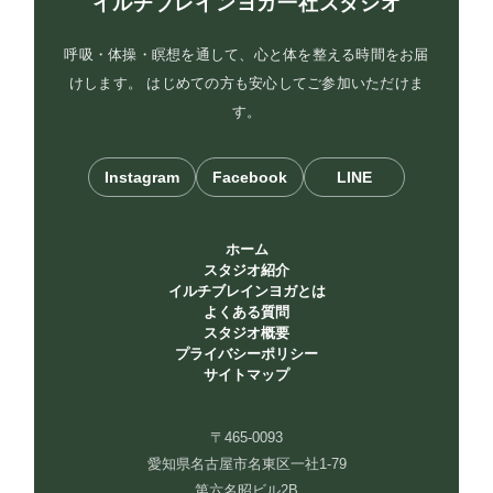
イルチブレインヨガ一社スタジオ
呼吸・体操・瞑想を通して、心と体を整える時間をお届
けします。 はじめての方も安心してご参加いただけま
す。
Instagram
Facebook
LINE
ホーム
スタジオ紹介
イルチブレインヨガとは
よくある質問
スタジオ概要
プライバシーポリシー
サイトマップ
〒465-0093
愛知県名古屋市名東区一社1-79
第六名昭ビル2B