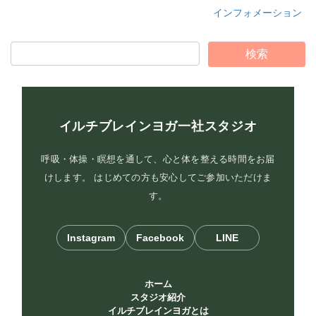
インフォメーション
イルチブレインヨガ一社スタジオ
呼吸・体操・瞑想を通して、心と体を整える時間をお届
けします。 はじめての方も安心してご参加いただけま
す。
Instagram
Facebook
LINE
ホーム
スタジオ紹介
イルチブレインヨガとは