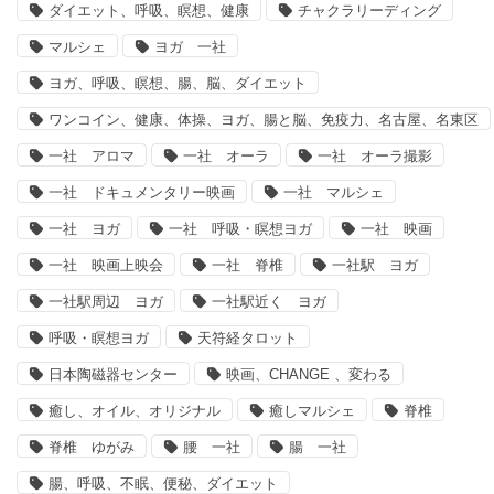
ダイエット、呼吸、瞑想、健康
チャクラリーディング
マルシェ
ヨガ 一社
ヨガ、呼吸、瞑想、腸、脳、ダイエット
ワンコイン、健康、体操、ヨガ、腸と脳、免疫力、名古屋、名東区
一社 アロマ
一社 オーラ
一社 オーラ撮影
一社 ドキュメンタリー映画
一社 マルシェ
一社 ヨガ
一社 呼吸・瞑想ヨガ
一社 映画
一社 映画上映会
一社 脊椎
一社駅 ヨガ
一社駅周辺 ヨガ
一社駅近く ヨガ
呼吸・瞑想ヨガ
天符経タロット
日本陶磁器センター
映画、CHANGE 、変わる
癒し、オイル、オリジナル
癒しマルシェ
脊椎
脊椎 ゆがみ
腰 一社
腸 一社
腸、呼吸、不眠、便秘、ダイエット