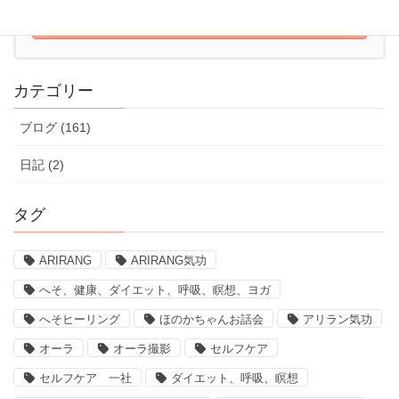
体験レッスンはこちら
体験レッスンのお申込みはこちら
カテゴリー
ブログ (161)
日記 (2)
タグ
ARIRANG
ARIRANG気功
へそ、健康、ダイエット、呼吸、瞑想、ヨガ
へそヒーリング
ほのかちゃんお話会
アリラン気功
オーラ
オーラ撮影
セルフケア
セルフケア 一社
ダイエット、呼吸、瞑想