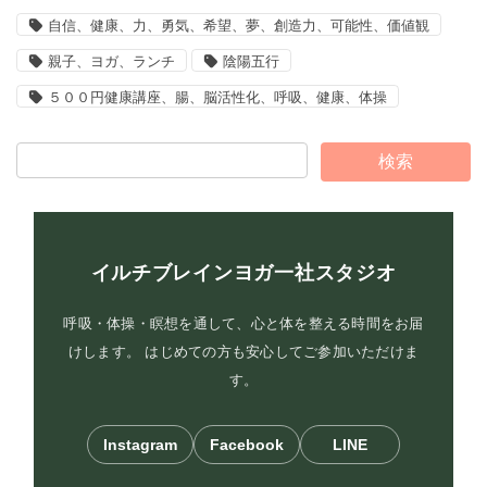
自信、健康、力、勇気、希望、夢、創造力、可能性、価値観
親子、ヨガ、ランチ
陰陽五行
５００円健康講座、腸、脳活性化、呼吸、健康、体操
イルチブレインヨガ一社スタジオ
呼吸・体操・瞑想を通して、心と体を整える時間をお届
けします。 はじめての方も安心してご参加いただけま
す。
Instagram
Facebook
LINE