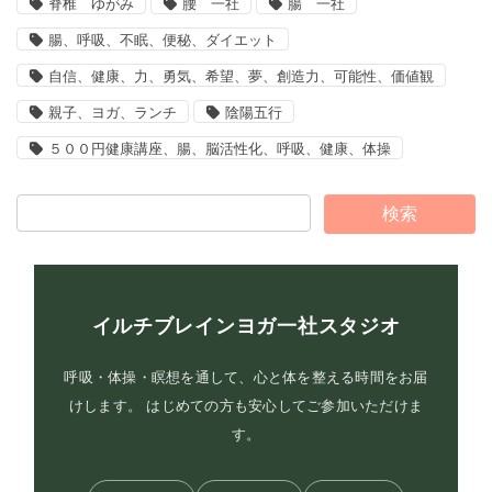
脊椎 ゆがみ
腰 一社
腸 一社
腸、呼吸、不眠、便秘、ダイエット
自信、健康、力、勇気、希望、夢、創造力、可能性、価値観
親子、ヨガ、ランチ
陰陽五行
５００円健康講座、腸、脳活性化、呼吸、健康、体操
イルチブレインヨガ一社スタジオ
呼吸・体操・瞑想を通して、心と体を整える時間をお届
けします。 はじめての方も安心してご参加いただけま
す。