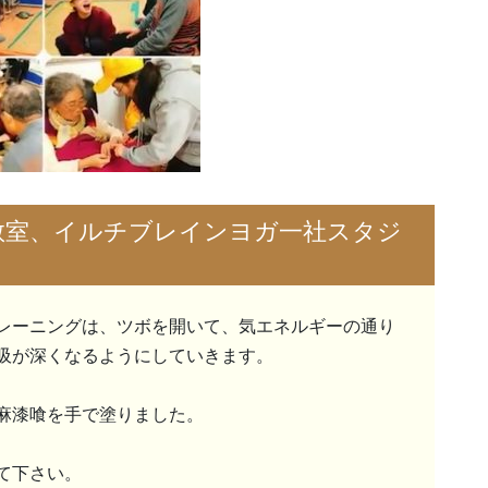
教室、イルチブレインヨガ一社スタジ
レーニングは、ツボを開いて、気エネルギーの通り
吸が深くなるようにしていきます。
麻漆喰を手で塗りました。
て下さい。