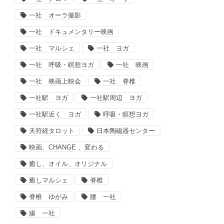
一社 オーラ撮影
一社 ドキュメンタリー映画
一社 マルシェ
一社 ヨガ
一社 呼吸・瞑想ヨガ
一社 映画
一社 映画上映会
一社 脊椎
一社駅 ヨガ
一社駅周辺 ヨガ
一社駅近く ヨガ
呼吸・瞑想ヨガ
天符経タロット
日本陶磁器センター
映画、CHANGE 、変わる
癒し、オイル、オリジナル
癒しマルシェ
脊椎
脊椎 ゆがみ
腰 一社
腸 一社