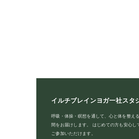
イルチブレインヨガ一社スタ
呼吸・体操・瞑想を通して、心と体を整え
間をお届けします。 はじめての方も安心し
ご参加いただけます。