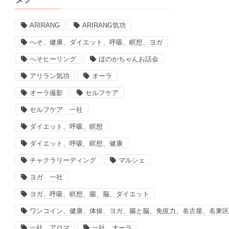
ARIRANG
ARIRANG気功
へそ、健康、ダイエット、呼吸、瞑想、ヨガ
へそヒーリング
ほのかちゃんお話会
アリラン気功
オーラ
オーラ撮影
セルフケア
セルフケア 一社
ダイエット、呼吸、瞑想
ダイエット、呼吸、瞑想、健康
チャクラリーディング
マルシェ
ヨガ 一社
ヨガ、呼吸、瞑想、腸、脳、ダイエット
ワンコイン、健康、体操、ヨガ、腸と脳、免疫力、名古屋、名東
一社 アロマ
一社 オーラ