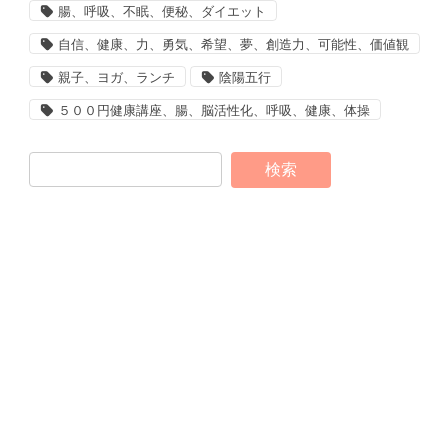
腸、呼吸、不眠、便秘、ダイエット
自信、健康、力、勇気、希望、夢、創造力、可能性、価値観
親子、ヨガ、ランチ
陰陽五行
５００円健康講座、腸、脳活性化、呼吸、健康、体操
1-79