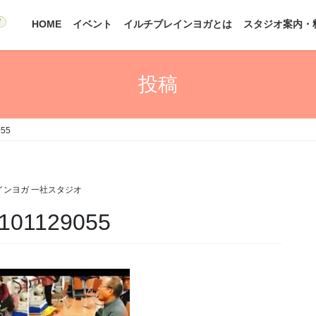
HOME
イベント
イルチブレインヨガとは
スタジオ案内・
投稿
055
インヨガ 一社スタジオ
_101129055