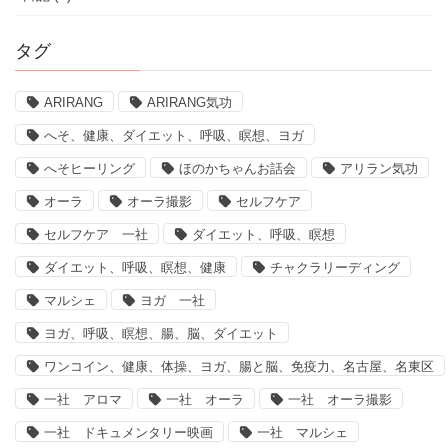
タグ
ARIRANG
ARIRANG気功
へそ、健康、ダイエット、呼吸、瞑想、ヨガ
へそヒーリング
ほのかちゃんお話会
アリラン気功
オーラ
オーラ撮影
セルフケア
セルフケア 一社
ダイエット、呼吸、瞑想
ダイエット、呼吸、瞑想、健康
チャクラリーディング
マルシェ
ヨガ 一社
ヨガ、呼吸、瞑想、腸、脳、ダイエット
ワンコイン、健康、体操、ヨガ、腸と脳、免疫力、名古屋、名東区
一社 アロマ
一社 オーラ
一社 オーラ撮影
一社 ドキュメンタリー映画
一社 マルシェ