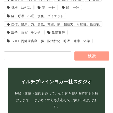
脊椎 ゆがみ
腰 一社
腸 一社
腸、呼吸、不眠、便秘、ダイエット
自信、健康、力、勇気、希望、夢、創造力、可能性、価値観
親子、ヨガ、ランチ
陰陽五行
５００円健康講座、腸、脳活性化、呼吸、健康、体操
イルチブレインヨガ一社スタジオ
呼吸・体操・瞑想を通して、心と体を整える時間をお届
けします。 はじめての方も安心してご参加いただけま
す。