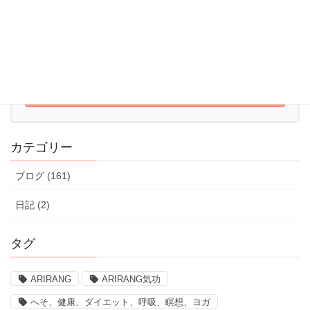
052-715-7344
10:00 - 22:00【火～日】
体験レッスンはこちら
体験レッスンのお申込みはこちら
カテゴリー
ブログ (161)
日記 (2)
タグ
ARIRANG
ARIRANG気功
へそ、健康、ダイエット、呼吸、瞑想、ヨガ