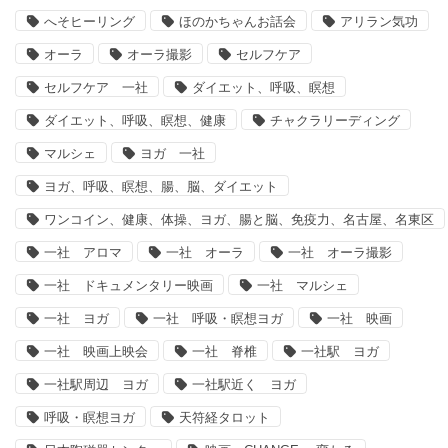
へそヒーリング
ほのかちゃんお話会
アリラン気功
オーラ
オーラ撮影
セルフケア
セルフケア 一社
ダイエット、呼吸、瞑想
ダイエット、呼吸、瞑想、健康
チャクラリーディング
マルシェ
ヨガ 一社
ヨガ、呼吸、瞑想、腸、脳、ダイエット
ワンコイン、健康、体操、ヨガ、腸と脳、免疫力、名古屋、名東区
一社 アロマ
一社 オーラ
一社 オーラ撮影
一社 ドキュメンタリー映画
一社 マルシェ
一社 ヨガ
一社 呼吸・瞑想ヨガ
一社 映画
一社 映画上映会
一社 脊椎
一社駅 ヨガ
一社駅周辺 ヨガ
一社駅近く ヨガ
呼吸・瞑想ヨガ
天符経タロット