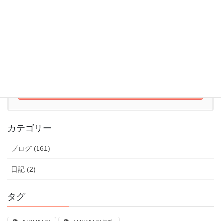
052-715-7344
10:00 - 22:00【火～日】
体験レッスンはこちら
体験レッスンのお申込みはこちら
カテゴリー
ブログ (161)
日記 (2)
タグ