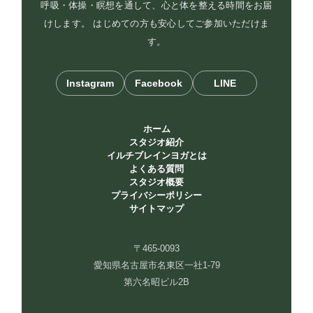
呼吸・体操・瞑想を通して、心と体を整える時間をお届
けします。 はじめての方も安心してご参加いただけま
す。
Instagram
Facebook
LINE
ホーム
スタジオ紹介
イルチブレインヨガとは
よくある質問
スタジオ概要
プライバシーポリシー
サイトマップ
〒465-0093
愛知県名古屋市名東区一社1-79
第六名昭ビル2B