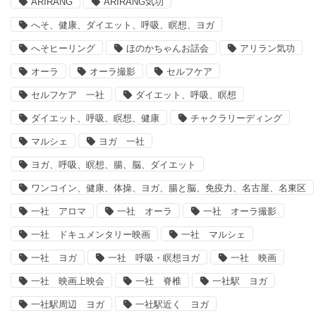
ARIRANG
ARIRANG気功
へそ、健康、ダイエット、呼吸、瞑想、ヨガ
へそヒーリング
ほのかちゃんお話会
アリラン気功
オーラ
オーラ撮影
セルフケア
セルフケア 一社
ダイエット、呼吸、瞑想
ダイエット、呼吸、瞑想、健康
チャクラリーディング
マルシェ
ヨガ 一社
ヨガ、呼吸、瞑想、腸、脳、ダイエット
ワンコイン、健康、体操、ヨガ、腸と脳、免疫力、名古屋、名東区
一社 アロマ
一社 オーラ
一社 オーラ撮影
一社 ドキュメンタリー映画
一社 マルシェ
一社 ヨガ
一社 呼吸・瞑想ヨガ
一社 映画
一社 映画上映会
一社 脊椎
一社駅 ヨガ
一社駅周辺 ヨガ
一社駅近く ヨガ