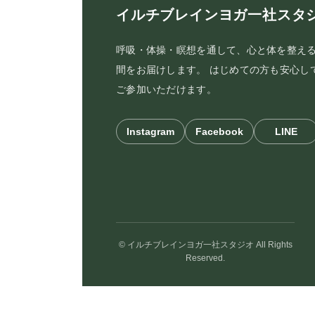
イルチブレインヨガ一社スタ
呼吸・体操・瞑想を通して、心と体を整え
間をお届けします。 はじめての方も安心し
ご参加いただけます。
Instagram
Facebook
LINE
© イルチブレインヨガ一社スタジオ All Rights
Reserved.