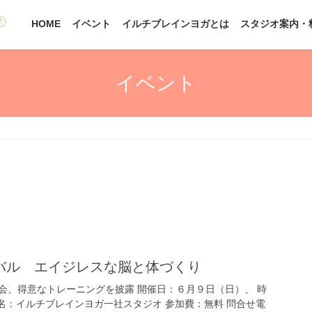
HOME
イベント
イルチブレインヨガとは
スタジオ案内・
イベント
バル エイジレスな脳と体づくり
会、得意なトレーニングを披露 開催日：６月９日（日）、 時
 会場名：イルチブレインヨガ一社スタジオ 参加費：無料 問合せ電