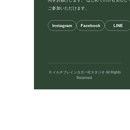
間をお届けします。 はじめての方も安心し
ご参加いただけます。
Instagram
Facebook
LINE
© イルチブレインヨガ一社スタジオ All Rights
Reserved.