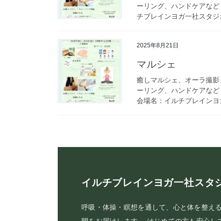
ーリング、ハンドケアなど 開
チブレインヨガ一社スタジオ
2025年8月21日
マルシェ
癒しマルシェ、オーラ撮影
ーリング、ハンドケアなど 開
会場名：イルチブレインヨガ
イルチブレインヨガ一社スタ
呼吸・体操・瞑想を通して、心と体を整え