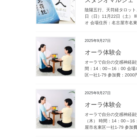
陰陽五行、天符経タロット
日（日）11月22日（土） 
オ 会場住所：名古屋市名東区一
2025年9月27日
オーラ体験会
オーラで自分の交感神経副交
間：14：00～16：00
区一社1-79 参加費：2000
2025年9月27日
オーラ体験会
オーラで自分の交感神経副交
（木） 時間：14：00～
屋市名東区一社1-79 参加費：