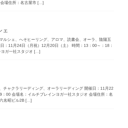
会場住所：名古屋市 […]
シェ
マルシェ、へそヒーリング、アロマ、読書会、オーラ、陰陽五
：11月24日（月祝）12月20日（土） 時間：13：00～：18：
ヨガ一社スタジオ […]
、チャクラリーディング、オーラリーディング 開催日：11月22
～19：00 会場名：イルチブレインヨガ一社スタジオ 会場住所：名
名昭ビル2B […]