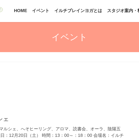
HOME
イベント
イルチブレインヨガとは
スタジオ案内・
イベント
シェ
マルシェ、へそヒーリング、アロマ、読書会、オーラ、陰陽五
：12月20日（土） 時間：13：00～：18：00 会場名：イルチ