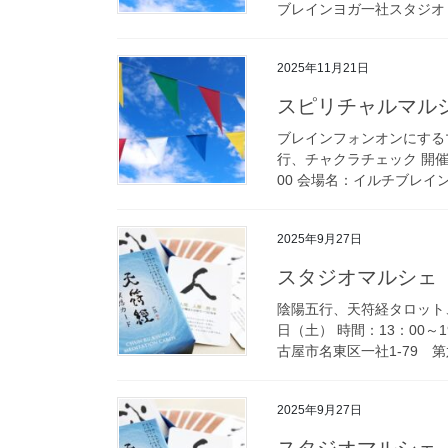
ブレインヨガ一社スタジオ 
2025年11月21日
スピリチャルマル
ブレインフォンオンにする
行、チャクラチェック 開催日
00 会場名：イルチブレイン
2025年9月27日
スタジオマルシェ
陰陽五行、天符経タロット
日（土） 時間：13：00
古屋市名東区一社1-79 第六
2025年9月27日
スタジオマルシェ