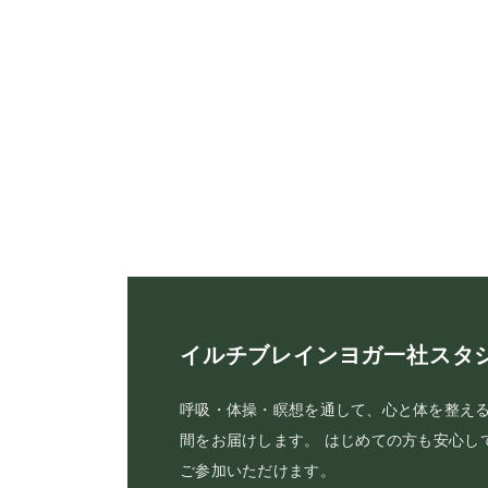
イルチブレインヨガ一社スタ
呼吸・体操・瞑想を通して、心と体を整え
間をお届けします。 はじめての方も安心し
ご参加いただけます。