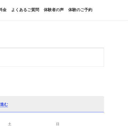
料金
よくあるご質問
体験者の声
体験のご予約
進む
土
土曜日
日
日曜日