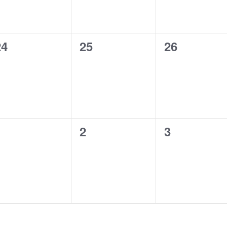
ン
ン
ン
ト
ト
ト
0
0
0
24
25
26
,
,
イ
イ
イ
ベ
ベ
ベ
ン
ン
ン
ト
ト
ト
0
0
0
1
2
3
,
,
イ
イ
イ
ベ
ベ
ベ
ン
ン
ン
ト
ト
ト
,
,