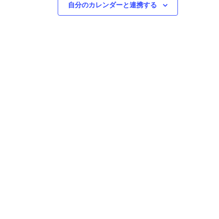
自分のカレンダーと連携する
1-79