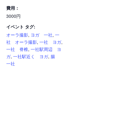
費用：
3000円
イベント タグ:
オーラ撮影
,
ヨガ 一社
,
一
社 オーラ撮影
,
一社 ヨガ
,
一社 脊椎
,
一社駅周辺 ヨ
ガ
,
一社駅近く ヨガ
,
腸
一社