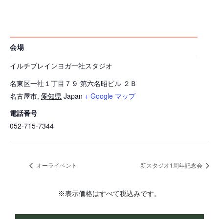
会場
イルチブレインヨガ一社スタジオ
名東区一社１丁目７９ 第六名昭ビル ２Ｂ
名古屋市
,
愛知県
Japan
+ Google マップ
電話番号
052-715-7344
オーライベント
新スタジオ1周年記念会
※表示価格はすべて税込みです。