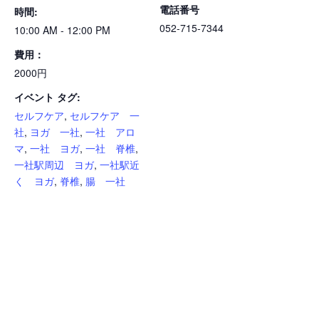
電話番号
時間:
052-715-7344
10:00 AM - 12:00 PM
費用：
2000円
イベント タグ:
セルフケア
,
セルフケア 一
社
,
ヨガ 一社
,
一社 アロ
マ
,
一社 ヨガ
,
一社 脊椎
,
一社駅周辺 ヨガ
,
一社駅近
く ヨガ
,
脊椎
,
腸 一社