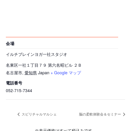
会場
イルチブレインヨガ一社スタジオ
名東区一社１丁目７９ 第六名昭ビル ２Ｂ
名古屋市
,
愛知県
Japan
+ Google マップ
電話番号
052-715-7344
スピリチャルマルシェ
脳の柔軟体験会＆セミナー
※表示価格はすべて税込みです。