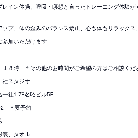
イン体操、呼吸・瞑想と言ったトレーニング体験が４
ップ、体の歪みのバランス矯正、心も体もリラックス
参加いただけます
８時 ＊その他のお時間がご希望の方はご相談くだ
社スタジオ
社1-78名昭ビル5F
92 ＊要予約
絵
装、タオル