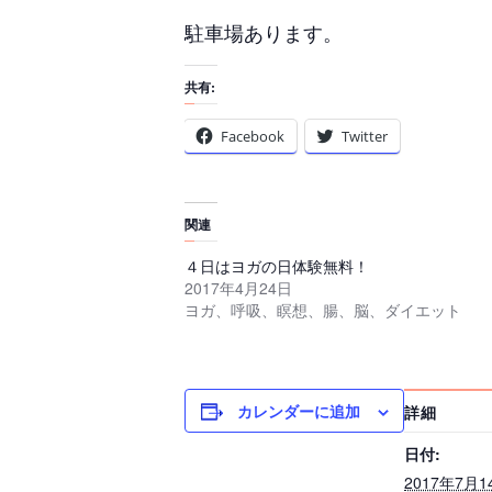
駐車場あります。
共有:
Facebook
Twitter
関連
４日はヨガの日体験無料！
2017年4月24日
ヨガ、呼吸、瞑想、腸、脳、ダイエット
カレンダーに追加
詳細
日付:
2017年7月1