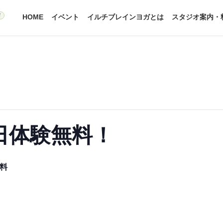
HOME
イベント
イルチブレインヨガとは
スタジオ案内・
日体験無料！
料