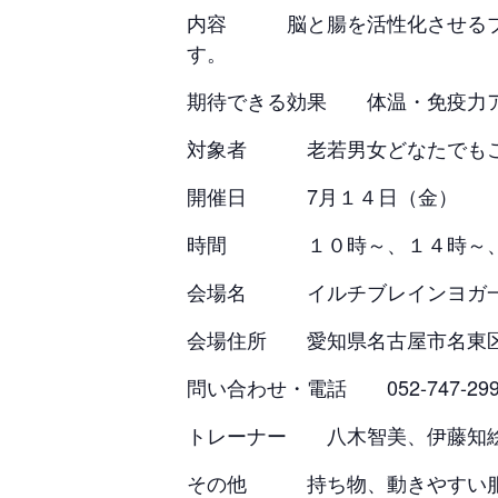
内容 脳と腸を活性化させるブレ
す。
期待できる効果 体温・免疫力ア
対象者 老若男女どなたでもご
開催日 7月１４日（金）
時間 １０時～、１４時～、１
会場名 イルチブレインヨガ一
会場住所 愛知県名古屋市名東区一
問い合わせ・電話 052-747-29
トレーナー 八木智美、伊藤知
その他 持ち物、動きやすい服