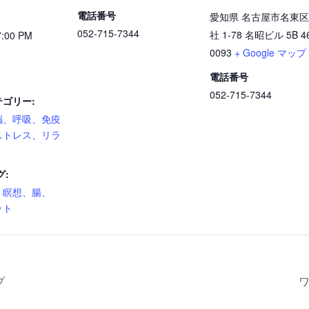
電話番号
愛知県 名古屋市名東区
052-715-7344
社 1-78 名昭ビル 5B
4
7:00 PM
0093
+ Google マップ
電話番号
052-715-7344
ゴリー:
脳、呼吸、免疫
ストレス、リラ
グ:
、瞑想、腸、
ット
プ