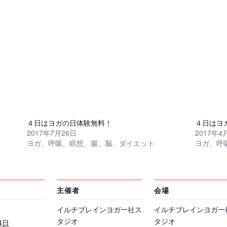
４日はヨガの日体験無料！
４日はヨ
2017年7月26日
2017年4
ヨガ、呼吸、瞑想、腸、脳、ダイエット
ヨガ、呼
主催者
会場
イルチブレインヨガ一社ス
イルチブレインヨガ一
タジオ
タジオ
4日