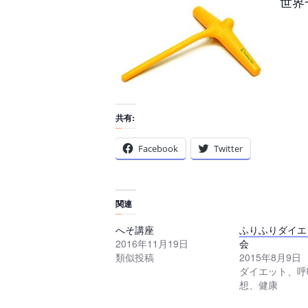
世界
共有:
Facebook
Twitter
関連
へそ講座
ふりふりダイエ
2016年11月19日
会
類似投稿
2015年8月9日
ダイエット、呼
想、健康