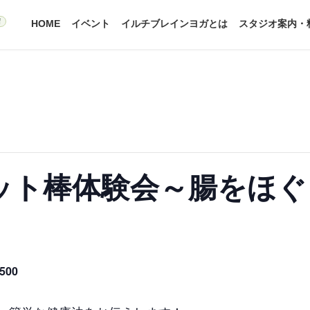
HOME
イベント
イルチブレインヨガとは
スタジオ案内・
ット棒体験会～腸をほぐ
500