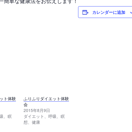
一簡単な健康法をお伝えします！
カレンダーに追加
ット体験
ふりふりダイエット体験
会
2015年8月9日
吸、瞑
ダイエット、呼吸、瞑
想、健康