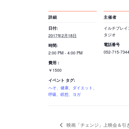
詳細
主催者
日付:
イルチブレイ
タジオ
2017年2月18日
電話番号
時間:
052-715-734
2:00 PM - 4:00 PM
費用：
￥1500
イベント タグ:
へそ、健康、ダイエット、
呼吸、瞑想、ヨガ
映画「チェンジ」上映会＆引