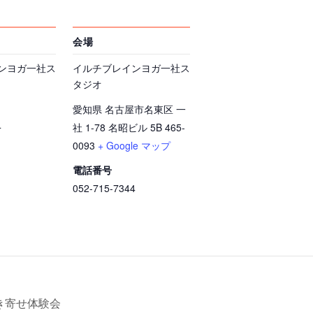
会場
ンヨガ一社ス
イルチブレインヨガ一社ス
タジオ
愛知県 名古屋市名東区 一
4
社 1-78 名昭ビル 5B
465-
0093
+ Google マップ
電話番号
052-715-7344
き寄せ体験会