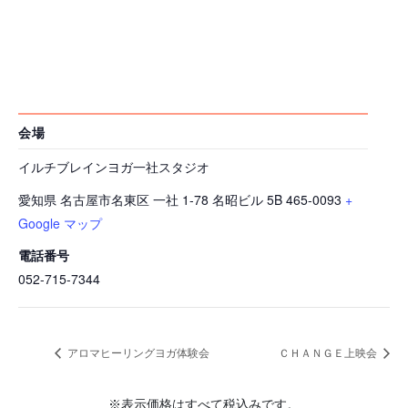
会場
イルチブレインヨガ一社スタジオ
愛知県 名古屋市名東区 一社 1-78 名昭ビル 5B
465-0093
+
Google マップ
電話番号
052-715-7344
アロマヒーリングヨガ体験会
ＣＨＡＮＧＥ上映会
※表示価格はすべて税込みです。