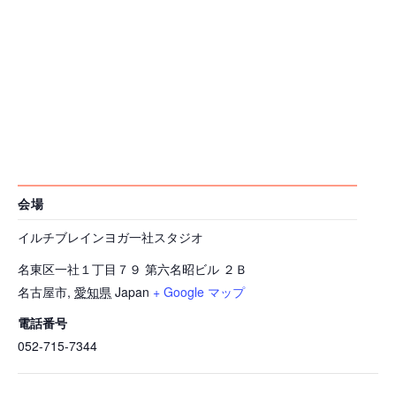
会場
イルチブレインヨガ一社スタジオ
名東区一社１丁目７９ 第六名昭ビル ２Ｂ
名古屋市
,
愛知県
Japan
+ Google マップ
電話番号
052-715-7344