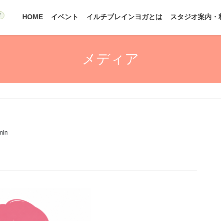
HOME
イベント
イルチブレインヨガとは
スタジオ案内・
メディア
min