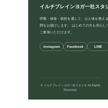
イルチブレインヨガ一社スタ
呼吸・体操・瞑想を通して、心と体を整え
間をお届けします。 はじめての方も安心し
ご参加いただけます。
Instagram
Facebook
LINE
© イルチブレインヨガ一社スタジオ All Rights
Reserved.