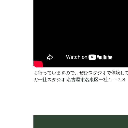
も行っていますので、ぜひスタジオで体験して
ガ一社スタジオ 名古屋市名東区一社１－７８ 名昭ビ