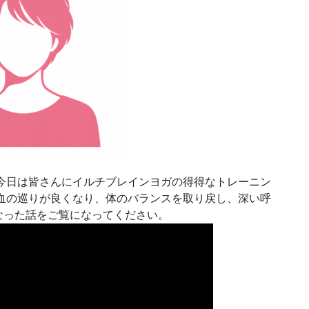
今日は皆さんにイルチブレインヨガの得得なトレーニン
血の巡りが良くなり、体のバランスを取り戻し、深い呼
なった話をご覧になってください。