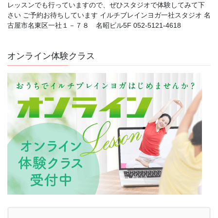
レッスンでも行っていますので、ぜひスタジオで体験してみて下
さい ご予約お待ちしています イルチブレインヨガ一社スタジオ 名
古屋市名東区一社１－７８ 名昭ビル5F 052-5121-4618
オンライン体験クラス