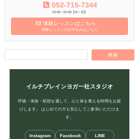
052-715-7344
10:00 - 22:00【火～日】
体験レッスンはこちら
体験レッスンのお申込みはこちら
イルチブレインヨガ一社スタジオ
呼吸・体操・瞑想を通して、心と体を整える時間をお届
けします。 はじめての方も安心してご参加いただけま
す。
Instagram
Facebook
LINE